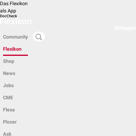
Das Flexikon
als App
Einloggen
Community
Flexikon
Shop
News
Jobs
CME
Flexa
Piccer
Ask