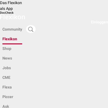
Das Flexikon
als App
Einloggen
Community
Flexikon
Shop
News
Jobs
CME
Flexa
Piccer
Ask