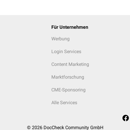
Für Unternehmen
Werbung
Login Services
Content Marketing
Marktforschung
CME-Sponsoring
Alle Services
© 2026
DocCheck Community GmbH