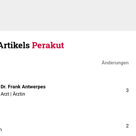
Artikels
Perakut
Änderungen
Dr. Frank Antwerpes
3
Arzt | Ärztin
2
n