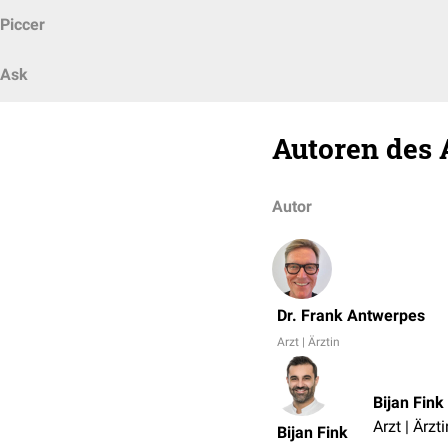
Piccer
Ask
Autoren des 
Autor
Dr. Frank Antwerpes
Arzt | Ärztin
Bijan Fink
Arzt | Ärzti
Bijan Fink