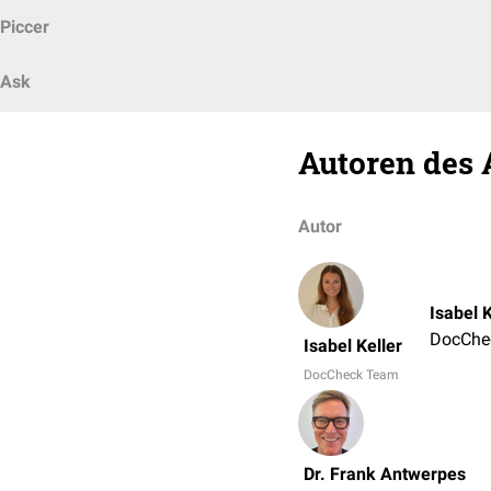
Piccer
Ask
Autoren des 
Autor
Isabel K
DocChe
Isabel Keller
DocCheck Team
Dr. Frank Antwerpes