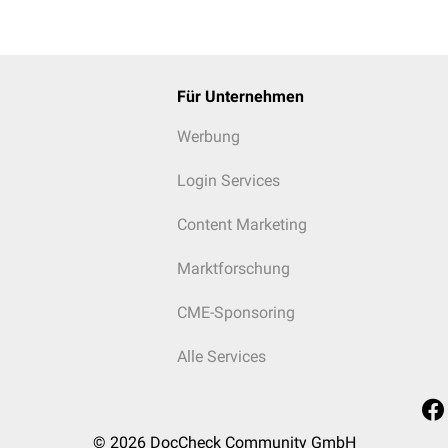
Für Unternehmen
Werbung
Login Services
Content Marketing
Marktforschung
CME-Sponsoring
Alle Services
© 2026
DocCheck Community GmbH