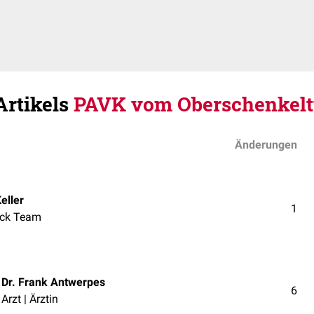
Artikels
PAVK vom Oberschenkel
Änderungen
eller
1
ck Team
Dr. Frank Antwerpes
6
Arzt | Ärztin