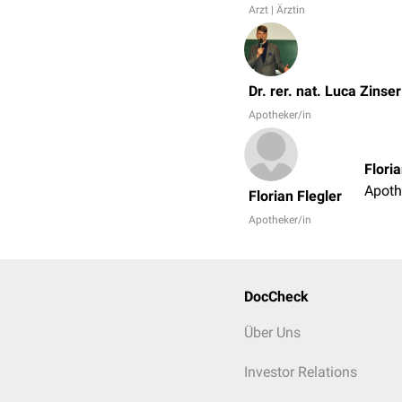
Arzt | Ärztin
Dr. rer. nat. Luca Zinser
Apotheker/in
Floria
Apoth
Florian Flegler
Apotheker/in
DocCheck
Über Uns
Investor Relations