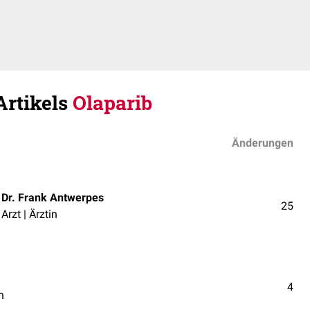
Artikels
Olaparib
Änderungen
Dr. Frank Antwerpes
25
Arzt | Ärztin
4
n