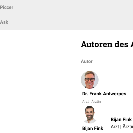
Piccer
Ask
Autoren des 
Autor
Dr. Frank Antwerpes
Arzt | Ärztin
Bijan Fink
Arzt | Ärzti
Bijan Fink