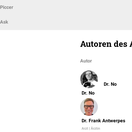
Piccer
Ask
Autoren des 
Autor
Dr. No
Dr. No
Dr. Frank Antwerpes
Arzt | Ärztin