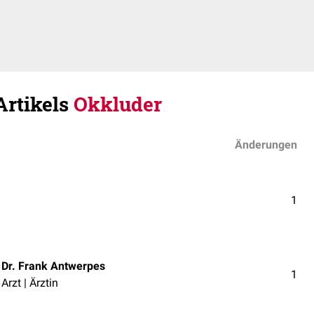
Artikels
Okkluder
Änderungen
1
Dr. Frank Antwerpes
1
Arzt | Ärztin