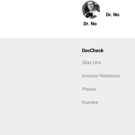
Dr. No
Dr. No
DocCheck
Über Uns
Investor Relations
Presse
Karriere