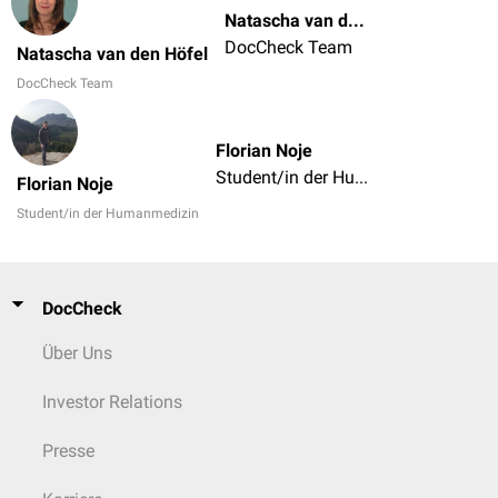
Natascha van den Höfel
DocCheck Team
Natascha van den Höfel
DocCheck Team
Florian Noje
Student/in der Humanmedizin
Florian Noje
Student/in der Humanmedizin
DocCheck
Über Uns
Investor Relations
Presse