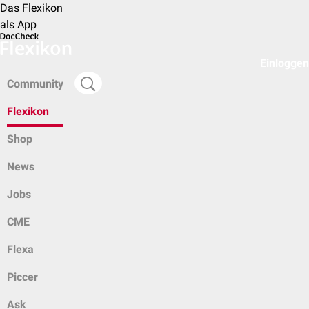
Das Flexikon
als App
Einloggen
Community
Flexikon
Shop
News
Jobs
CME
Flexa
Piccer
Ask