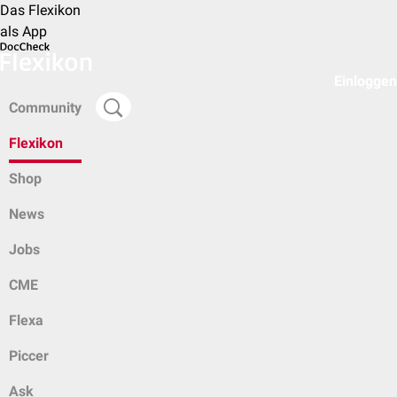
Das Flexikon
als App
Einloggen
Community
Flexikon
Shop
News
Jobs
CME
Flexa
Piccer
Ask