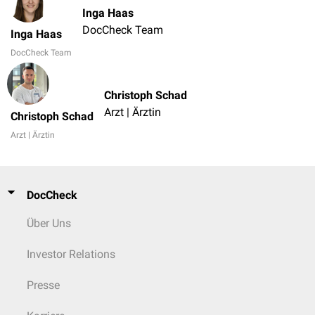
Inga Haas
DocCheck Team
Inga Haas
DocCheck Team
Christoph Schad
Arzt | Ärztin
Christoph Schad
Arzt | Ärztin
DocCheck
Über Uns
Investor Relations
Presse