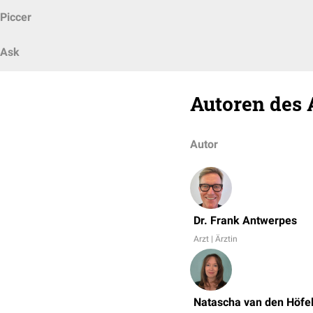
Piccer
Ask
Autoren des 
Autor
Dr. Frank Antwerpes
Arzt | Ärztin
Natascha van den Höfe