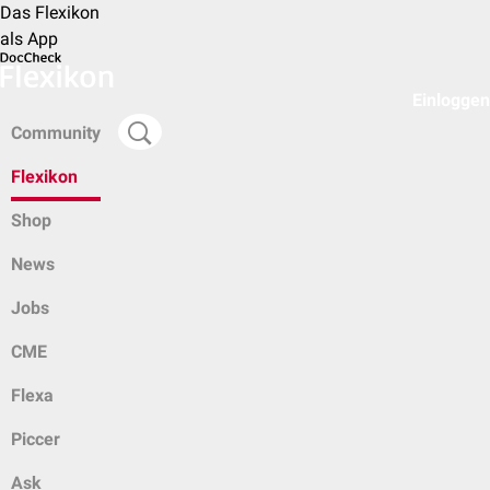
Das Flexikon
als App
Einloggen
Community
Flexikon
Shop
News
Jobs
CME
Flexa
Piccer
Ask