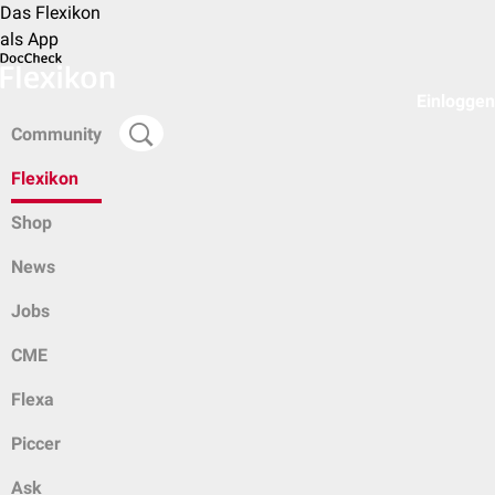
Das Flexikon
als App
Einloggen
Community
Flexikon
Shop
News
Jobs
CME
Flexa
Piccer
Ask