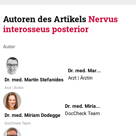
Autoren des Artikels
Nervus
interosseus posterior
Autor
Dr. med. Martin Stefanides
Arzt | Ärztin
Dr. med. Martin Stefanides
Arzt | Ärztin
Dr. med. Miriam Dodegge
DocCheck Team
Dr. med. Miriam Dodegge
DocCheck Team