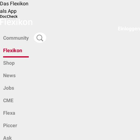
Das Flexikon
als App
Einloggen
Community
Flexikon
Shop
News
Jobs
CME
Flexa
Piccer
Ask