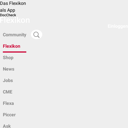
Das Flexikon
als App
Einloggen
Community
Flexikon
Shop
News
Jobs
CME
Flexa
Piccer
Ask