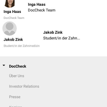
Inga Haas
DocCheck Team
Inga Haas
DocCheck Team
Jakob Zink
Student/in der Zahnmedizin
Jakob Zink
Student/in der Zahnmedizin
DocCheck
Über Uns
Investor Relations
Presse