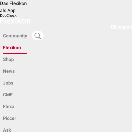
Das Flexikon
als App
Einloggen
Community
Flexikon
Shop
News
Jobs
CME
Flexa
Piccer
Ask