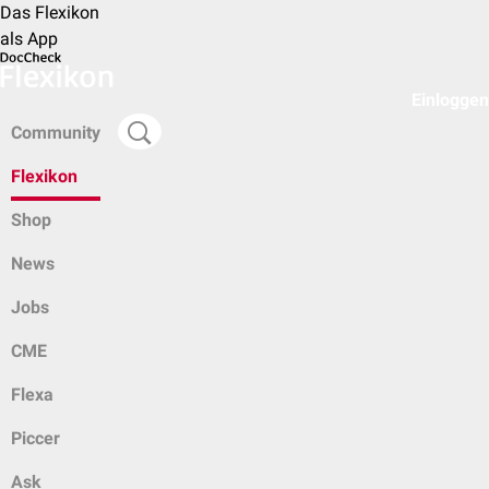
Das Flexikon
als App
Einloggen
Community
Flexikon
Shop
News
Jobs
CME
Flexa
Piccer
Ask