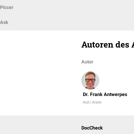
Piccer
Ask
Autoren des 
Autor
Dr. Frank Antwerpes
Arzt | Ärztin
DocCheck