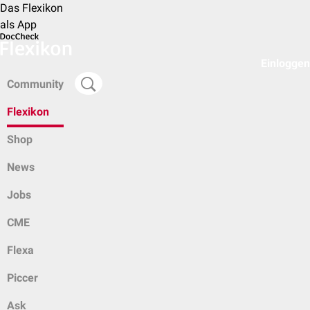
Das Flexikon
als App
Einloggen
Community
Flexikon
Shop
News
Jobs
CME
Flexa
Piccer
Ask