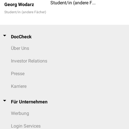
Student/in (andere Fächer)
Georg Wodarz
Student/in (andere Fächer)
DocCheck
Über Uns
Investor Relations
Presse
Karriere
Für Unternehmen
Werbung
Login Services