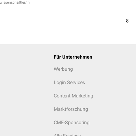
rwissenschaftler/in
8
Für Unternehmen
Werbung
Login Services
Content Marketing
Marktforschung
CME-Sponsoring
Alle Services