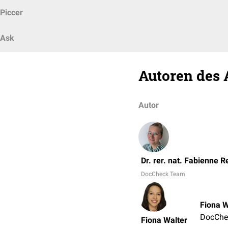
Piccer
Ask
Autoren des 
Autor
Dr. rer. nat. Fabienne R
DocCheck Team
Fiona W
DocChe
Fiona Walter