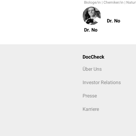
Biologe/in | Chemiker/in | Natu
Dr. No
Dr. No
DocCheck
Über Uns
Investor Relations
Presse
Karriere