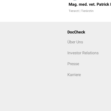
Mag. med. vet. Patrick
Tierarzt | Tierärztin
DocCheck
Über Uns
Investor Relations
Presse
Karriere