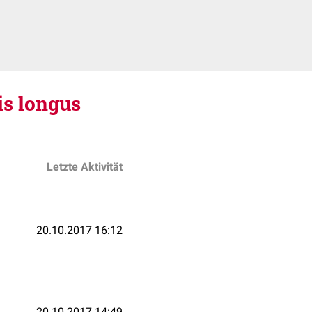
is longus
Letzte Aktivität
20.10.2017 16:12
20.10.2017 14:49