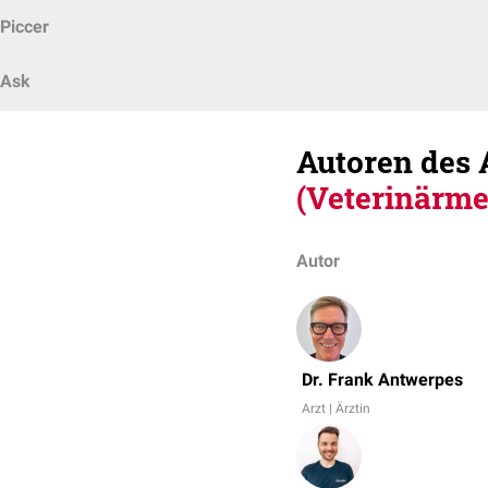
Piccer
Ask
Autoren des 
(Veterinärme
Autor
Dr. Frank Antwerpes
Arzt | Ärztin