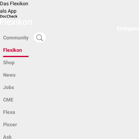
Das Flexikon
als App
Einloggen
Community
Flexikon
Shop
News
Jobs
CME
Flexa
Piccer
Ask