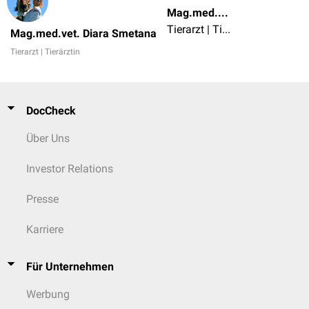
Mag.med.vet. Diara Smetana
Tierarzt | Tierärztin
Mag.med.vet. Diara Smetana
Tierarzt | Tierärztin
DocCheck
Über Uns
Investor Relations
Presse
Karriere
Für Unternehmen
Werbung