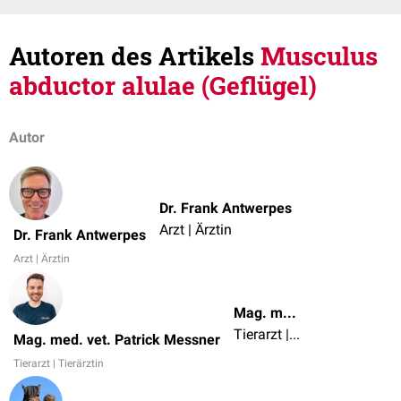
Autoren des Artikels
Musculus
abductor alulae (Geflügel)
Autor
Dr. Frank Antwerpes
Arzt | Ärztin
Dr. Frank Antwerpes
Arzt | Ärztin
Mag. med. vet. Patrick Messner
Tierarzt | Tierärztin
Mag. med. vet. Patrick Messner
Tierarzt | Tierärztin