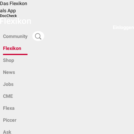
Das Flexikon
als App
Einloggen
Community
Flexikon
Shop
News
Jobs
CME
Flexa
Piccer
Ask