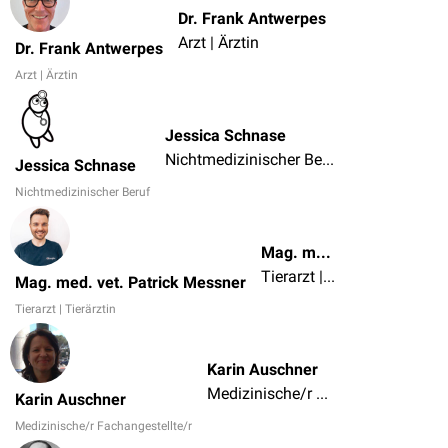
Dr. Frank Antwerpes
Arzt | Ärztin
Dr. Frank Antwerpes
Arzt | Ärztin
Jessica Schnase
Nichtmedizinischer Beruf
Jessica Schnase
Nichtmedizinischer Beruf
Mag. med. vet. Patrick Messner
Tierarzt | Tierärztin
Mag. med. vet. Patrick Messner
Tierarzt | Tierärztin
Karin Auschner
Medizinische/r Fachangestellte/r
Karin Auschner
Medizinische/r Fachangestellte/r