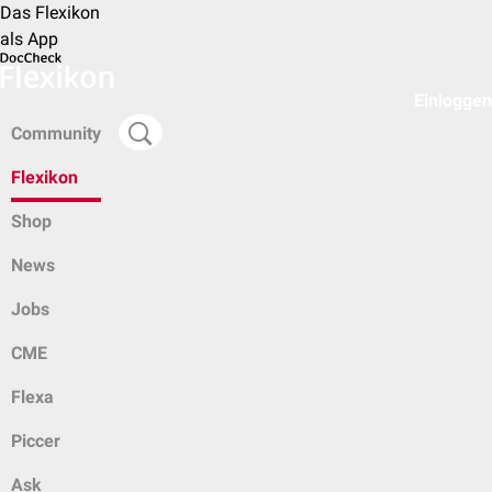
Das Flexikon
als App
Einloggen
Community
Flexikon
Shop
News
Jobs
CME
Flexa
Piccer
Ask