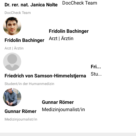
DocCheck Team
Dr. rer. nat. Janica Nolte
DocCheck Team
Fridolin Bachinger
Arzt | Ärztin
Fridolin Bachinger
Arzt | Ärztin
Friedrich von Samson-Himmelstjerna
Student/in der Humanmedizin
Friedrich von Samson-Himmelstjerna
Student/in der Humanmedizin
Gunnar Römer
Medizinjournalist/in
Gunnar Römer
Medizinjournalist/in