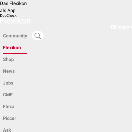
Das Flexikon
als App
Einloggen
Community
Flexikon
Shop
News
Jobs
CME
Flexa
Piccer
Ask