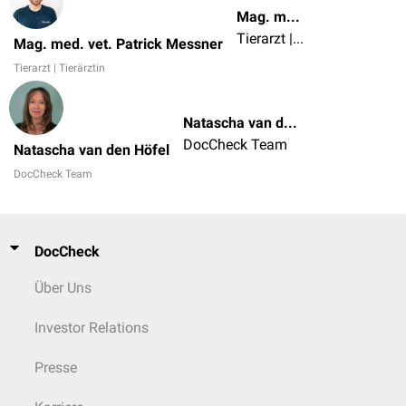
Mag. med. vet. Patrick Messner
Tierarzt | Tierärztin
Mag. med. vet. Patrick Messner
Tierarzt | Tierärztin
Natascha van den Höfel
DocCheck Team
Natascha van den Höfel
DocCheck Team
DocCheck
Über Uns
Investor Relations
Presse