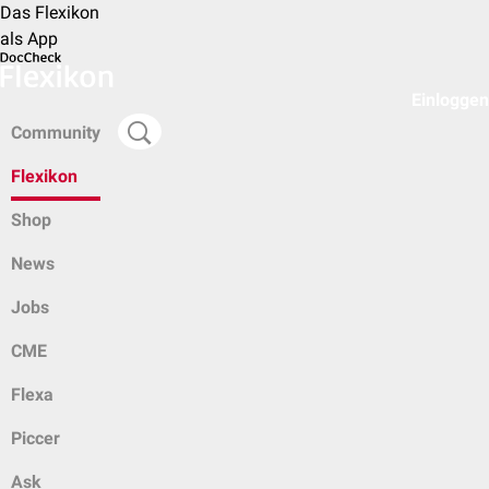
Das Flexikon
als App
Einloggen
Community
Flexikon
Shop
News
Jobs
CME
Flexa
Piccer
Ask