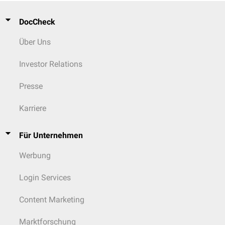
DocCheck
Über Uns
Investor Relations
Presse
Karriere
Für Unternehmen
Werbung
Login Services
Content Marketing
Marktforschung