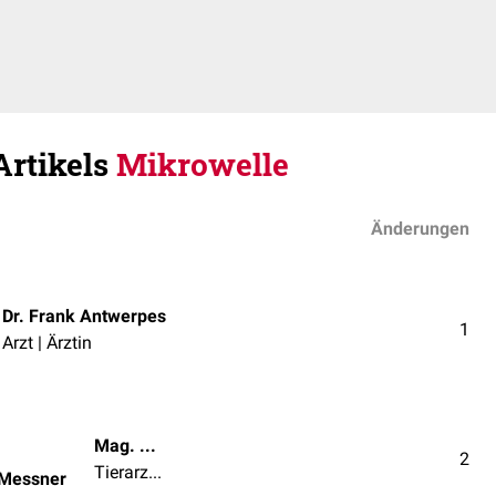
Artikels
Mikrowelle
Änderungen
Dr. Frank Antwerpes
1
Arzt | Ärztin
Mag. med. vet. Patrick Messner
2
Tierarzt | Tierärztin
 Messner