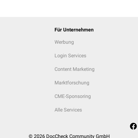
Für Unternehmen
Werbung
Login Services
Content Marketing
Marktforschung
CME-Sponsoring
Alle Services
© 2026
DocCheck Community GmbH