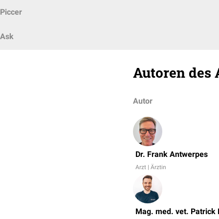
Piccer
Ask
Autoren des 
Autor
Dr. Frank Antwerpes
Arzt | Ärztin
Mag. med. vet. Patrick