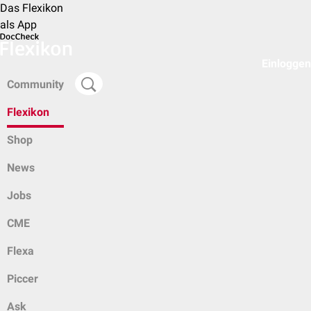
Das Flexikon
als App
Einloggen
Community
Flexikon
Shop
News
Jobs
CME
Flexa
Piccer
Ask