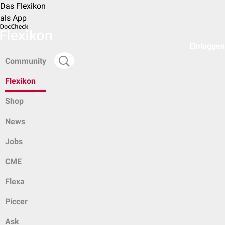
Das Flexikon
als App
Einloggen
Community
Flexikon
Shop
News
Jobs
CME
Flexa
Piccer
Ask