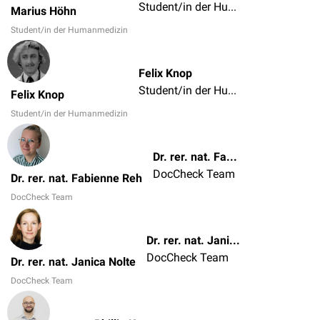
Student/in der Humanmedizin
Marius Höhn
Student/in der Humanmedizin
Felix Knop
Student/in der Humanmedizin
Felix Knop
Student/in der Humanmedizin
Dr. rer. nat. Fabienne Reh
DocCheck Team
Dr. rer. nat. Fabienne Reh
DocCheck Team
Dr. rer. nat. Janica Nolte
DocCheck Team
Dr. rer. nat. Janica Nolte
DocCheck Team