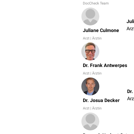
DocCheck Team
Jul
Arzt
Juliane Culmone
Arzt | Ärztin
Dr. Frank Antwerpes
Arzt | Ärztin
Dr
Arz
Dr. Josua Decker
Arzt | Ärztin