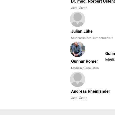
Dr. med. Norbert Osten
Arzt | Ärztin
Julian Lüke
Student/in der Humanmedizin
Gunn
Mediz
Gunnar Römer
Medizinjournalist/in
Andreas Rheinländer
Arzt | Ärztin