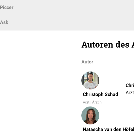
Piccer
Ask
Autoren des 
Autor
Chr
Arzt
Christoph Schad
Arzt | Ärztin
Natascha van den Höfe