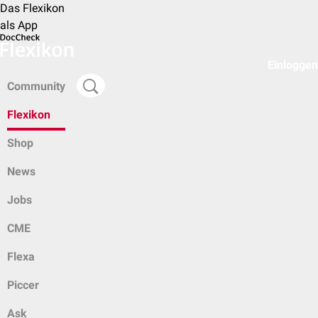
Das Flexikon
als App
Einloggen
Community
Flexikon
Shop
News
Jobs
CME
Flexa
Piccer
Ask