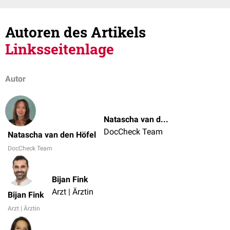
Autoren des Artikels
Linksseitenlage
Autor
Natascha van den Höfel
DocCheck Team
Natascha van den Höfel
DocCheck Team
Bijan Fink
Arzt | Ärztin
Bijan Fink
Arzt | Ärztin