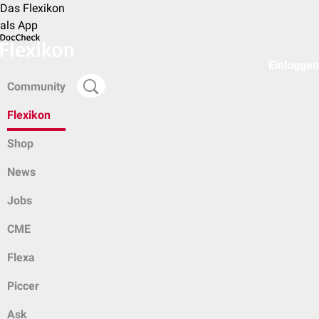
Das Flexikon
als App
Einloggen
Community
Flexikon
Shop
News
Jobs
CME
Flexa
Piccer
Ask