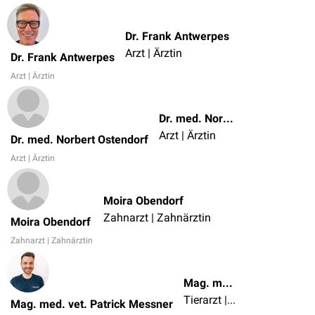
Dr. Frank Antwerpes
Arzt | Ärztin
Dr. Frank Antwerpes
Arzt | Ärztin
Dr. med. Norbert Ostendorf
Arzt | Ärztin
Dr. med. Norbert Ostendorf
Arzt | Ärztin
Moira Obendorf
Zahnarzt | Zahnärztin
Moira Obendorf
Zahnarzt | Zahnärztin
Mag. med. vet. Patrick Messner
Tierarzt | Tierärztin
Mag. med. vet. Patrick Messner