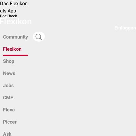
Das Flexikon
als App
Einloggen
Community
Flexikon
Shop
News
Jobs
CME
Flexa
Piccer
Ask