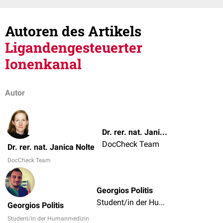
Autoren des Artikels
Ligandengesteuerter
Ionenkanal
Autor
Dr. rer. nat. Janica Nolte
DocCheck Team
Dr. rer. nat. Janica Nolte
DocCheck Team
Georgios Politis
Student/in der Humanmedizin
Georgios Politis
Student/in der Humanmedizin