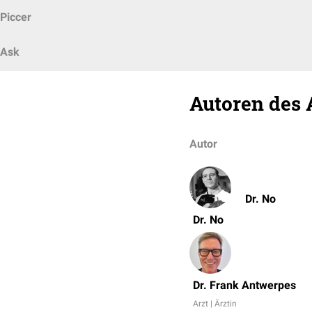
Piccer
Ask
Autoren des 
Autor
Dr. No
Dr. No
Dr. Frank Antwerpes
Arzt | Ärztin