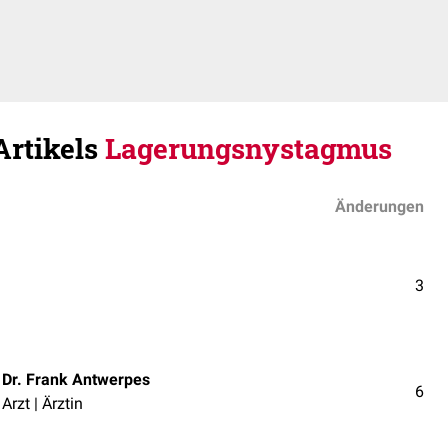
Artikels
Lagerungsnystagmus
Änderungen
3
Dr. Frank Antwerpes
6
Arzt | Ärztin