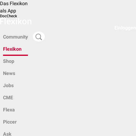
Das Flexikon
als App
Einloggen
Community
Flexikon
Shop
News
Jobs
CME
Flexa
Piccer
Ask