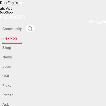
Das Flexikon
als App
Einloggen
Community
Flexikon
Shop
News
Jobs
CME
Flexa
Piccer
Ask