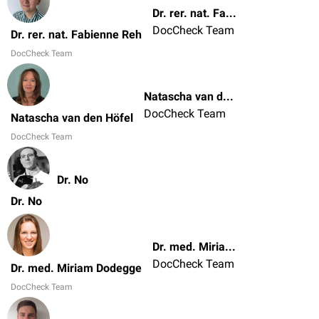
Dr. rer. nat. Fabienne Reh
DocCheck Team
Dr. rer. nat. Fabienne Reh
DocCheck Team
Natascha van den Höfel
DocCheck Team
Natascha van den Höfel
DocCheck Team
Dr. No
Dr. No
Dr. med. Miriam Dodegge
DocCheck Team
Dr. med. Miriam Dodegge
DocCheck Team