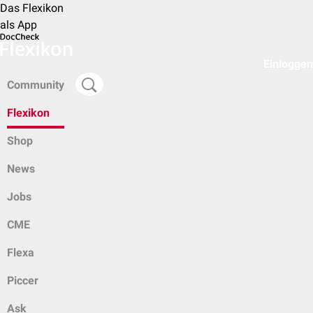
Das Flexikon
als App
Einloggen
Community
Flexikon
Shop
News
Jobs
CME
Flexa
Piccer
Ask