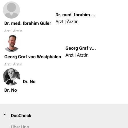
Dr. med. Ibrahim Güler
Arzt | Ärztin
Dr. med. Ibrahim Güler
Arzt | Ärztin
Georg Graf von Westphalen
Arzt | Ärztin
Georg Graf von Westphalen
Arzt | Ärztin
Dr. No
Dr. No
DocCheck
Über Uns