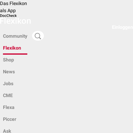
Das Flexikon
als App
Einloggen
Community
Flexikon
Shop
News
Jobs
CME
Flexa
Piccer
Ask