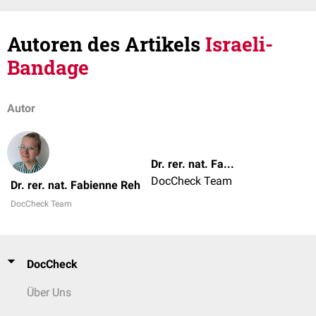
Autoren des Artikels
Israeli-
Bandage
Autor
Dr. rer. nat. Fabienne Reh
DocCheck Team
Dr. rer. nat. Fabienne Reh
DocCheck Team
DocCheck
Über Uns