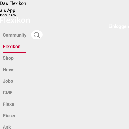
Das Flexikon
als App
Einloggen
Community
Flexikon
Shop
News
Jobs
CME
Flexa
Piccer
Ask