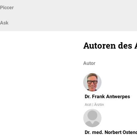
Piccer
Ask
Autoren des 
Autor
Dr. Frank Antwerpes
Arzt | Ärztin
Dr. med. Norbert Osten