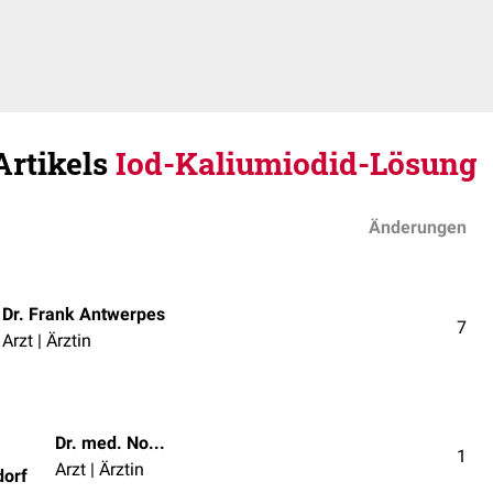
Artikels
Iod-Kaliumiodid-Lösung
Änderungen
Dr. Frank Antwerpes
7
Arzt | Ärztin
Dr. med. Norbert Ostendorf
1
Arzt | Ärztin
dorf