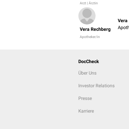
Arzt | Ärztin
Vera
Apoth
Vera Rechberg
Apotheker/in
DocCheck
Über Uns
Investor Relations
Presse
Karriere