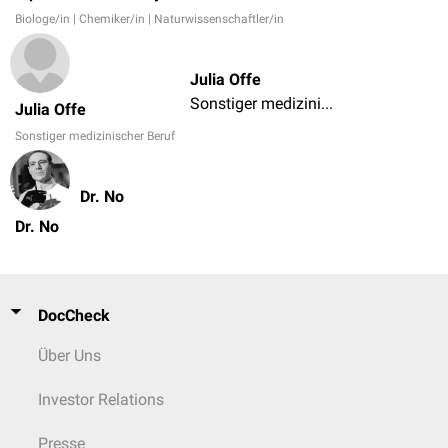
Biologe/in | Chemiker/in | Naturwissenschaftler/in
Julia Offe
Sonstiger medizinischer Beruf
Julia Offe
Sonstiger medizinischer Beruf
Dr. No
Dr. No
DocCheck
Über Uns
Investor Relations
Presse