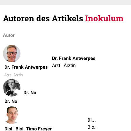
Autoren des Artikels
Inokulum
Autor
Dr. Frank Antwerpes
Arzt | Ärztin
Dr. Frank Antwerpes
Arzt | Ärztin
Dr. No
Dr. No
Dipl.-Biol. Timo Freyer
Biologe/in | Chemiker/in | Naturwissenschaftler/in
Dipl.-Biol. Timo Freyer