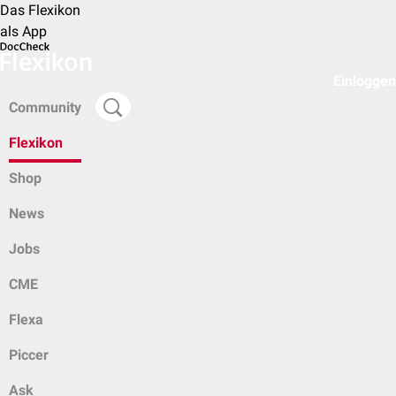
Das Flexikon
als App
Einloggen
Community
Flexikon
Shop
News
Jobs
CME
Flexa
Piccer
Ask