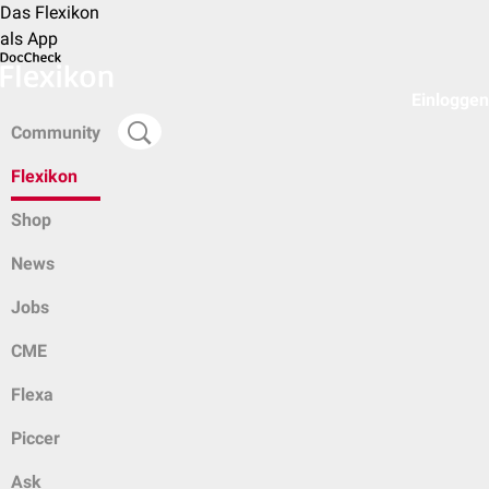
Das Flexikon
als App
Einloggen
Community
Flexikon
Shop
News
Jobs
CME
Flexa
Piccer
Ask