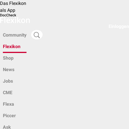
Das Flexikon
als App
Einloggen
Community
Flexikon
Shop
News
Jobs
CME
Flexa
Piccer
Ask