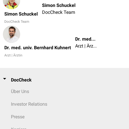
Simon Schuckel
DocCheck Team
Simon Schuckel
DocCheck Team
Dr. med. univ. Bernhard Kuhnert
Arzt | Ärztin
Dr. med. univ. Bernhard Kuhnert
Arzt | Ärztin
DocCheck
Über Uns
Investor Relations
Presse