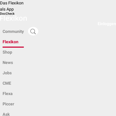
Das Flexikon
als App
Einloggen
Community
Flexikon
Shop
News
Jobs
CME
Flexa
Piccer
Ask