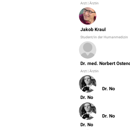
Arzt | Ärztin
Jakob Kraul
Student/in der Humanmedizin
Dr. med. Norbert Osten
Arzt | Ärztin
Dr. No
Dr. No
Dr. No
Dr. No