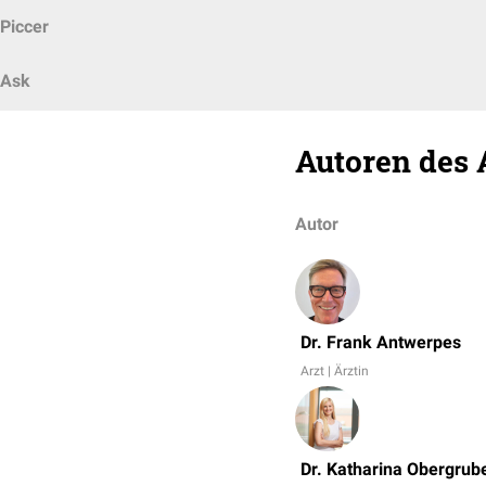
Piccer
Ask
Autoren des 
Autor
Dr. Frank Antwerpes
Arzt | Ärztin
Dr. Katharina Obergrub