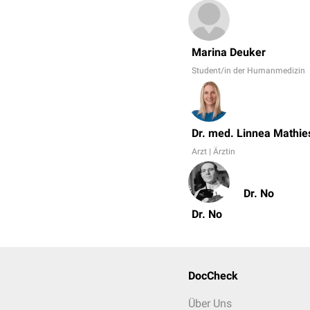
Marina Deuker
Student/in der Humanmedizin
Dr. med. Linnea Mathie
Arzt | Ärztin
Dr. No
Dr. No
DocCheck
Über Uns