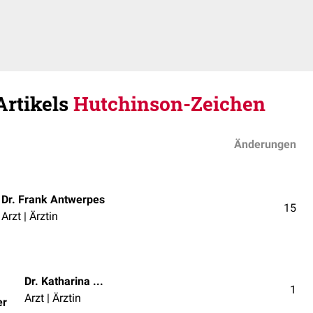
Artikels
Hutchinson-Zeichen
Änderungen
Dr. Frank Antwerpes
15
Arzt | Ärztin
Dr. Katharina Obergruber
1
Arzt | Ärztin
er