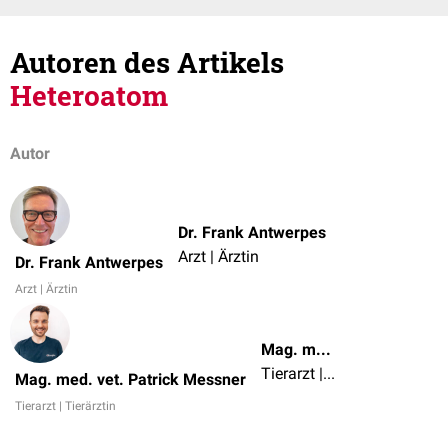
Autoren des Artikels
Heteroatom
Autor
Dr. Frank Antwerpes
Arzt | Ärztin
Dr. Frank Antwerpes
Arzt | Ärztin
Mag. med. vet. Patrick Messner
Tierarzt | Tierärztin
Mag. med. vet. Patrick Messner
Tierarzt | Tierärztin