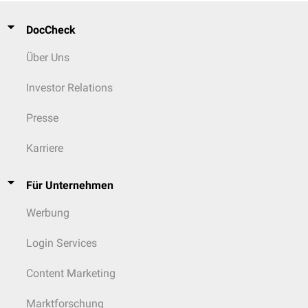
DocCheck
Über Uns
Investor Relations
Presse
Karriere
Für Unternehmen
Werbung
Login Services
Content Marketing
Marktforschung