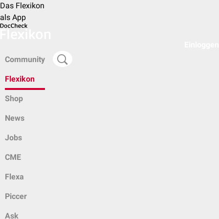
Das Flexikon
als App
Einloggen
Community
Flexikon
Shop
News
Jobs
CME
Flexa
Piccer
Ask