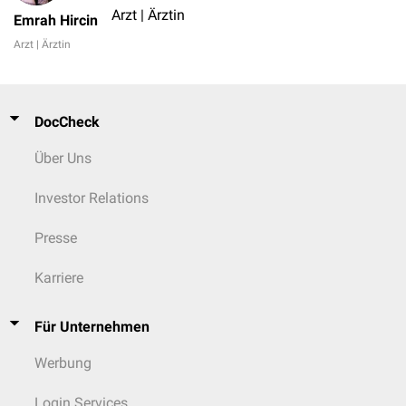
Arzt | Ärztin
Emrah Hircin
Arzt | Ärztin
DocCheck
Über Uns
Investor Relations
Presse
Karriere
Für Unternehmen
Werbung
Login Services