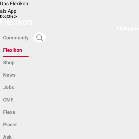
Das Flexikon
als App
Einloggen
Community
Flexikon
Shop
News
Jobs
CME
Flexa
Piccer
Ask