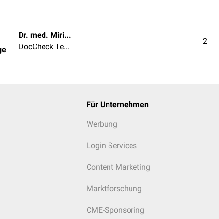
Dr. med. Miriam Dodegge
2
DocCheck Team
ge
Für Unternehmen
Werbung
Login Services
Content Marketing
Marktforschung
CME-Sponsoring