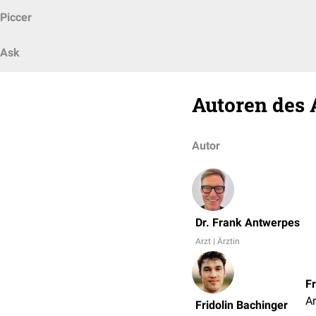
Piccer
Ask
Autoren des 
Autor
Dr. Frank Antwerpes
Arzt | Ärztin
Fr
Ar
Fridolin Bachinger