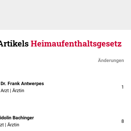
Artikels
Heimaufenthaltsgesetz
Änderungen
Dr. Frank Antwerpes
1
Arzt | Ärztin
idolin Bachinger
8
zt | Ärztin