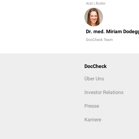
Arzt | Ärztin
Dr. med. Miriam Dodeg
DocCheck Team
DocCheck
Über Uns
Investor Relations
Presse
Karriere