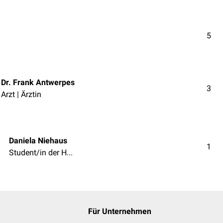
5
Dr. Frank Antwerpes
3
Arzt | Ärztin
Daniela Niehaus
1
Student/in der Humanmedizin
Für Unternehmen