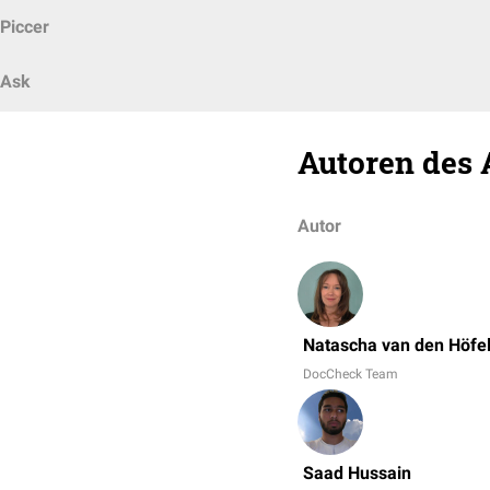
Piccer
Ask
Autoren des 
Autor
Natascha van den Höfe
DocCheck Team
Saad Hussain