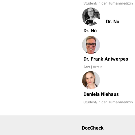
Student/in der Humanmedizin
Dr. No
Dr. No
Dr. Frank Antwerpes
Arzt | Ärztin
Daniela Niehaus
Student/in der Humanmedizin
DocCheck