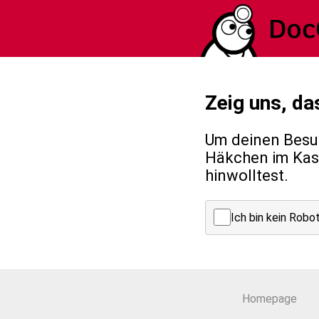
Zeig uns, da
Um deinen Besuc
Häkchen im Kast
hinwolltest.
Ich bin kein Robo
Homepage