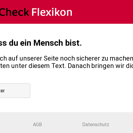
ss du ein Mensch bist.
h auf unserer Seite noch sicherer zu machen,
en unter diesem Text. Danach bringen wir di
ter
AGB
Datenschutz