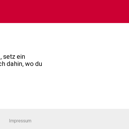
 setz ein
ch dahin, wo du
Impressum