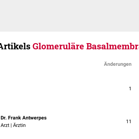
Artikels
Glomeruläre Basalmemb
Änderungen
1
Dr. Frank Antwerpes
11
Arzt | Ärztin