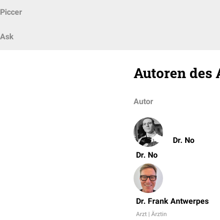
Piccer
Ask
Autoren des 
Autor
Dr. No
Dr. No
Dr. Frank Antwerpes
Arzt | Ärztin