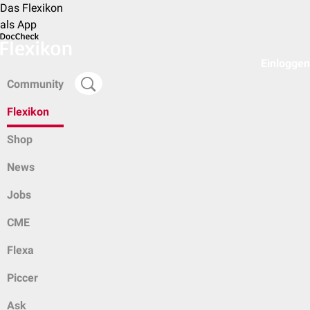
Das Flexikon
als App
Einloggen
Community
Flexikon
Shop
News
Jobs
CME
Flexa
Piccer
Ask